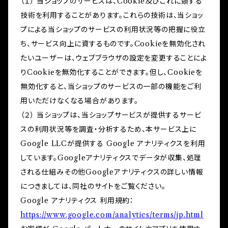
（１） 当ショップのサービスは、Cookie及びこれに類する
技術を利用することがあります。これらの技術は、当ショッ
プによる当ショップのサービスの利用状況等の把握に役立
ち、サービス向上に資するものです。Cookieを無効化され
たいユーザーは、ウェブブラウザの設定を変更することによ
りCookieを無効化することができます。但し、Cookieを
無効化すると、当ショップのサービスの一部の機能をご利
用いただけなくなる場合があります。
（２） 当ショップは、当ショップサービスが提供するサービ
スの利用状況等を調査・分析するため、本サービス上に
Google LLCが提供する Google アナリティクスを利用
しています。Googleアナリティクスでデータが収集、処理
される仕組みその他Googleアナリティクスの詳しい情報
につきましては、同社のサイトをご覧ください。
Google アナリティクス 利用規約：
https://www.google.com/analytics/terms/jp.html